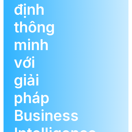
định
thông
minh
với
giải
pháp
Business