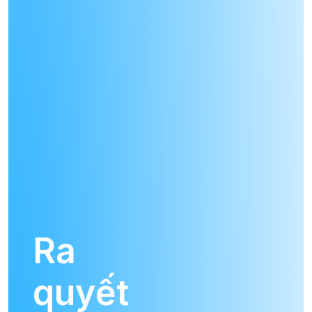
Ra
quyết