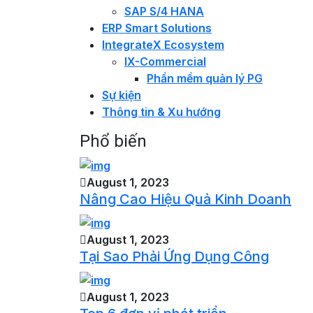
SAP S/4 HANA
ERP Smart Solutions
IntegrateX Ecosystem
IX-Commercial
Phần mềm quản lý PG
Sự kiện
Thông tin & Xu hướng
Phổ biến
August 1, 2023
Nâng Cao Hiệu Quả Kinh Doanh
August 1, 2023
Tại Sao Phải Ứng Dụng Công
August 1, 2023