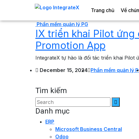
Trang chủ
Về chún
Phần mềm quản lý PG
IX triển khai Pilot ứn
Promotion App
IntegrateX tự hào là đối tác triển khai Pilo
December 15, 2024
Phần mềm quản lý 
Tìm kiếm
Danh mục
ERP
Microsoft Business Central
Odoo