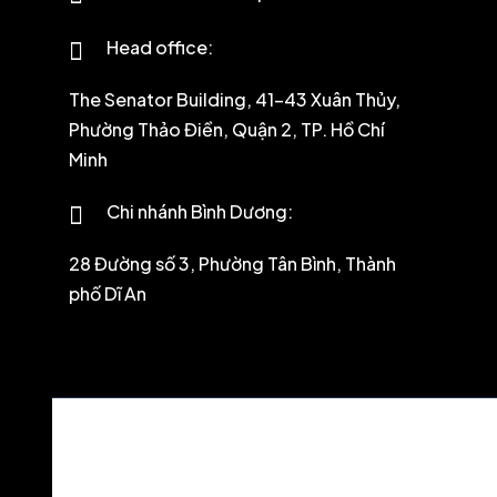
Head office:
The Senator Building, 41-43 Xuân Thủy,
Phường Thảo Điền, Quận 2, TP. Hồ Chí
Minh
Chi nhánh Bình Dương:
28 Đường số 3, Phường Tân Bình, Thành
phố Dĩ An