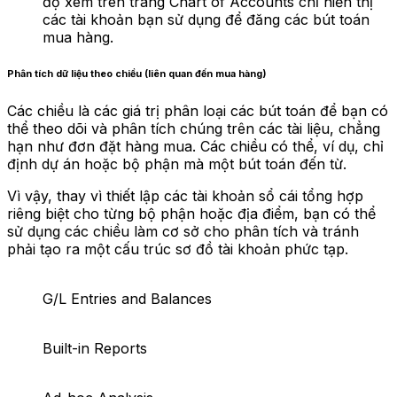
độ xem trên trang Chart of Accounts chỉ hiển thị
các tài khoản bạn sử dụng để đăng các bút toán
mua hàng.
Phân tích dữ liệu theo chiều (liên quan đến mua hàng)
Các chiều là các giá trị phân loại các bút toán để bạn có
thể theo dõi và phân tích chúng trên các tài liệu, chẳng
hạn như đơn đặt hàng mua. Các chiều có thể, ví dụ, chỉ
định dự án hoặc bộ phận mà một bút toán đến từ.
Vì vậy, thay vì thiết lập các tài khoản sổ cái tổng hợp
riêng biệt cho từng bộ phận hoặc địa điểm, bạn có thể
sử dụng các chiều làm cơ sở cho phân tích và tránh
phải tạo ra một cấu trúc sơ đồ tài khoản phức tạp.
G/L Entries and Balances
Built-in Reports