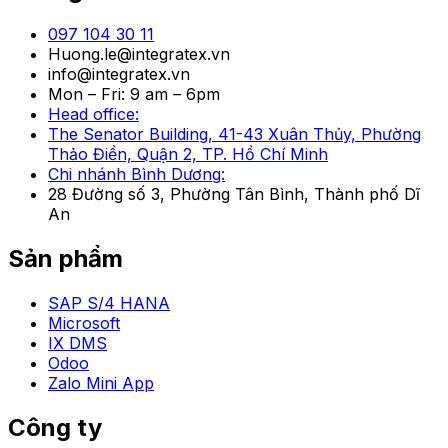
097 104 30 11
Huong.le@integratex.vn
info@integratex.vn
Mon – Fri: 9 am – 6pm
Head office:
The Senator Building, 41-43 Xuân Thủy, Phường
Thảo Điền, Quận 2, TP. Hồ Chí Minh
Chi nhánh Bình Dương:
28 Đường số 3, Phường Tân Bình, Thành phố Dĩ
An
Sản phẩm
SAP S/4 HANA​
Microsoft
IX DMS
Odoo
Zalo Mini App
Công ty