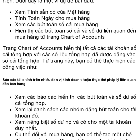
hiện. Dưới đây là một ví dụ để bắt đầu:
Xem Tính sẵn có của Mặt hàng
Tính Toán Ngày cho mua hàng
Xem các bút toán sổ cái mua hàng
Hiển thị các bút toán sổ cái và số dư liên quan đến
mua hàng từ trang Chart of Accounts
Trang Chart of Accounts hiển thị tất cả các tài khoản sổ
cái tổng hợp với các số liệu tổng hợp đã được đăng vào
sổ cái tổng hợp. Từ trang này, bạn có thể thực hiện các
công việc như:
Báo cáo tài chính trên nhiều đơn vị kinh doanh hoặc thực thể pháp lý liên quan
đến bán hàng
Xem các báo cáo hiển thị các bút toán và số dư sổ
cái tổng hợp.
Xem lại danh sách các nhóm đăng bút toán cho tài
khoản đó.
Xem riêng biệt số dư nợ và có cho một tài khoản
duy nhất.
Cụ thể đối với mua hàng, bạn có thể tạo một chế