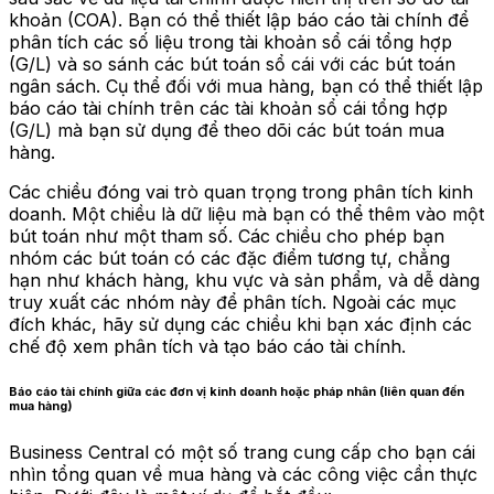
khoản (COA). Bạn có thể thiết lập báo cáo tài chính để
phân tích các số liệu trong tài khoản sổ cái tổng hợp
(G/L) và so sánh các bút toán sổ cái với các bút toán
ngân sách. Cụ thể đối với mua hàng, bạn có thể thiết lập
báo cáo tài chính trên các tài khoản sổ cái tổng hợp
(G/L) mà bạn sử dụng để theo dõi các bút toán mua
hàng.
Các chiều đóng vai trò quan trọng trong phân tích kinh
doanh. Một chiều là dữ liệu mà bạn có thể thêm vào một
bút toán như một tham số. Các chiều cho phép bạn
nhóm các bút toán có các đặc điểm tương tự, chẳng
hạn như khách hàng, khu vực và sản phẩm, và dễ dàng
truy xuất các nhóm này để phân tích. Ngoài các mục
đích khác, hãy sử dụng các chiều khi bạn xác định các
chế độ xem phân tích và tạo báo cáo tài chính.
Báo cáo tài chính giữa các đơn vị kinh doanh hoặc pháp nhân (liên quan đến
mua hàng)
Business Central có một số trang cung cấp cho bạn cái
nhìn tổng quan về mua hàng và các công việc cần thực