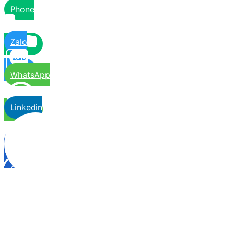
Phone
Zalo
WhatsApp
Linkedin
Contact
Us
Close