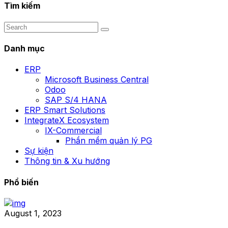
Tìm kiếm
Danh mục
ERP
Microsoft Business Central
Odoo
SAP S/4 HANA
ERP Smart Solutions
IntegrateX Ecosystem
IX-Commercial
Phần mềm quản lý PG
Sự kiện
Thông tin & Xu hướng
Phổ biến
August 1, 2023