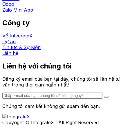
Odoo
Zalo Mini App
Công ty
Về IntegrateX
Dự án
Tin tức & Sự Kiện
Liên hệ
Liên hệ với chúng tôi
Đăng ký email của bạn tại đây, chúng tôi sẽ liên hệ tư
vấn trong thời gian ngắn nhất!
Chúng tôi cam kết không gửi spam đến bạn.
Copyright © IntegrateX | All Right Reserved