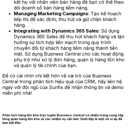
kết họ với nhân viên bán hàng để bạn có thể theo
dõi doanh số bán hàng tiềm năng.
Managing Marketing Campaigns
: Tạo kế hoạch
tiếp thị để xác định, thu hút và giữ chân khách
hàng.
Integrating with Dynamics 365 Sales
: Sử dụng
Dynamics 365 Sales để thu hút khách hàng và tận
hưởng sự tích hợp liền mạch trong quy trình
chuyển đổi từ khách hàng tiềm năng thành tiền
mặt. Sử dụng Business Central cho các hoạt động
phụ trợ như xử lý đơn hàng, quản lý hàng tồn kho
và quản lý tài chính của bạn.
Để có cái nhìn chi tiết hơn về vai trò của Business
Central trong phân tích hiệu quả của CRM, hãy liên hệ
ngay với đội ngũ của Sunfix để nhận thông tin và demo
miễn phí nhé!
Phân tích hàng tồn kho trực tuyến Business Central có nhiều trang cung cấp
tổng quan hàng tồn kho và các nhiệm vụ cần làm. Dưới đây là một số ví dụ để
bạn bắt đầu: