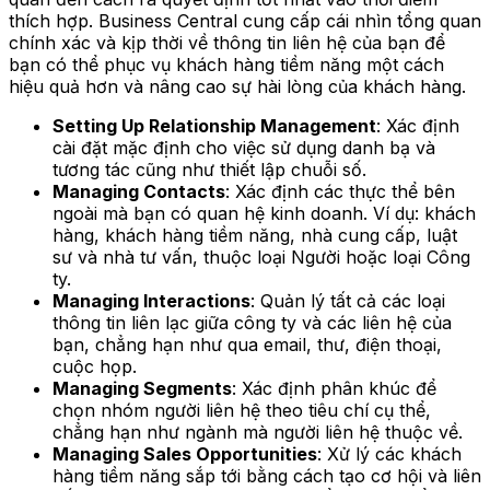
thích hợp. Business Central cung cấp cái nhìn tổng quan
chính xác và kịp thời về thông tin liên hệ của bạn để
bạn có thể phục vụ khách hàng tiềm năng một cách
hiệu quả hơn và nâng cao sự hài lòng của khách hàng.
Setting Up Relationship Management
: Xác định
cài đặt mặc định cho việc sử dụng danh bạ và
tương tác cũng như thiết lập chuỗi số.
Managing Contacts
: Xác định các thực thể bên
ngoài mà bạn có quan hệ kinh doanh. Ví dụ: khách
hàng, khách hàng tiềm năng, nhà cung cấp, luật
sư và nhà tư vấn, thuộc loại Người hoặc loại Công
ty.
Managing Interactions
: Quản lý tất cả các loại
thông tin liên lạc giữa công ty và các liên hệ của
bạn, chẳng hạn như qua email, thư, điện thoại,
cuộc họp.
Managing Segments
: Xác định phân khúc để
chọn nhóm người liên hệ theo tiêu chí cụ thể,
chẳng hạn như ngành mà người liên hệ thuộc về.
Managing Sales Opportunities
: Xử lý các khách
hàng tiềm năng sắp tới bằng cách tạo cơ hội và liên