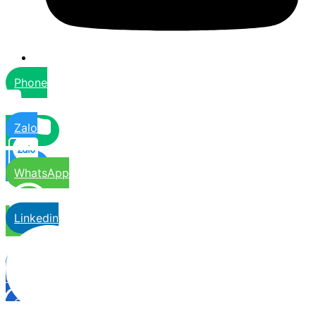
Phone
Zalo
WhatsApp
Linkedin
Contact
Us
Close