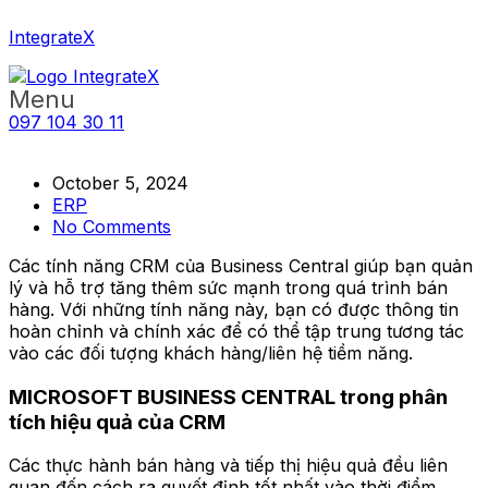
IntegrateX
Menu
097 104 30 11
October 5, 2024
ERP
No Comments
Các tính năng CRM của Business Central giúp bạn quản
lý và hỗ trợ tăng thêm sức mạnh trong quá trình bán
hàng. Với những tính năng này, bạn có được thông tin
hoàn chỉnh và chính xác để có thể tập trung tương tác
vào các đối tượng khách hàng/liên hệ tiềm năng.
MICROSOFT BUSINESS CENTRAL trong phân
tích hiệu quả của CRM
Các thực hành bán hàng và tiếp thị hiệu quả đều liên
quan đến cách ra quyết định tốt nhất vào thời điểm