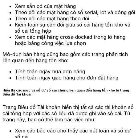
Xem sẵn có của mặt hàng
Theo dõi các mặt hàng có số serial, lot và đóng gói
Theo dõi các mặt hàng theo dõi
Kiểm toán sự cân đối giữa sổ cái hàng tồn kho và
sổ cái tổng hợp
Xem các mặt hàng cross-docked trong lô hàng
hoặc bảng công việc lựa chọn
Mô-đun bán hàng cũng bao gồm các trang phân tích
liên quan đến hàng tồn kho:
Tính toán ngày hứa đơn hàng
Tính toán ngày giao hàng cho đơn đặt hàng
Hiển thị các mục và số dư sổ cái chung liên quan đến hàng tồn kho từ trang
Biểu đồ Tài khoản
Trang Biểu đồ Tài khoản hiển thị tất cả các tài khoản sổ
cái tổng hợp với các số liệu đã được ghi vào sổ cái. Từ
trang này, bạn có thể làm các việc như:
Xem các báo cáo cho thấy các bút toán và số dư
sổ cái.